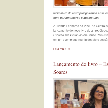
Novo livro do antropólogo reúne ensaios
com parlamentares e intelectuai
s
A Livraria Leonardo da Vinci, no Centro do
lançamento do novo livro do antropólogo, c
Escolha sua Distopia: (ou Pense Pelo Av
em um evento que reuniu debate e sessão
»
Leia Mais...
Lançamento do livro – Es
Soares