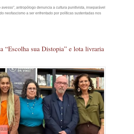
avesso”, antropólogo denuncia a cultura punitivista, inseparável
 do neofascismo a ser enfrentado por políticas sustentadas nos
 “Escolha sua Distopia” e lota livraria