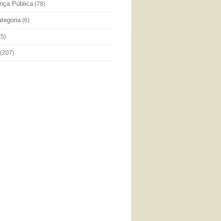
nça Pública
(78)
tegoria
(6)
(5)
(207)