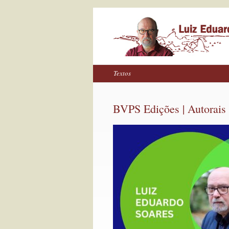
Textos
BVPS Edições | Autorais