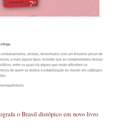
esfinge
m embalsamados, sereias, desenhados com um finíssimo pincel de
scas, e mais alguns tipos. Acredito que as complexidades dessas
íticos, entre os quais há alguns que muito dificultam os
dérmicos de quem se dedica à estabilização do mundo em catálogos
ólis.
inemapalháveis.
grafa o Brasil distópico em novo livro