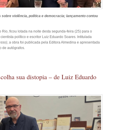
 sobre violência, política e democracia; lançamento contou
 Rio, ficou lotada na noite desta segunda-feira (25) para o
ientista político e escritor Luiz Eduardo Soares. Intitulada
esso)
, a obra foi publicada pela Editora Almedina e apresentada
 de autógrafos.
colha sua distopia – de Luiz Eduardo