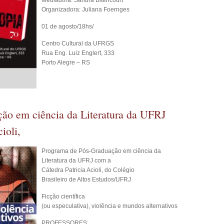
Mediadora: Sandra Bitencourt
Organizadora: Juliana Foernges
01 de agosto/18hs/
Centro Cultural da UFRGS
Rua Eng. Luiz Englert, 333
Porto Alegre – RS
ão em ciência da Literatura da UFRJ
ioli,
Programa de Pós-Graduação em ciência da
Literatura da UFRJ com a
Cátedra Patricia Acioli, do Colégio
Brasileiro de Altos Estudos/UFRJ
Ficção científica
(ou especulativa), violência e mundos alternativos
PROFESSORES: