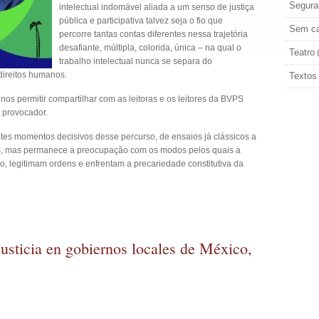
Segura
intelectual indomável aliada a um senso de justiça
pública e participativa talvez seja o fio que
Sem ca
percorre tantas contas diferentes nessa trajetória
desafiante, múltipla, colorida, única – na qual o
Teatro
trabalho intelectual nunca se separa do
direitos humanos.
Textos
s permitir compartilhar com as leitoras e os leitores da BVPS
 provocador.
entes momentos decisivos desse percurso, de ensaios já clássicos a
tos, mas permanece a preocupação com os modos pelos quais a
, legitimam ordens e enfrentam a precariedade constitutiva da
justicia en gobiernos locales de México,