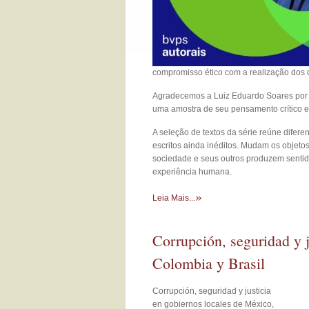
compromisso ético com a realização dos 
Agradecemos a Luiz Eduardo Soares por no
uma amostra de seu pensamento crítico e
A seleção de textos da série reúne difer
escritos ainda inéditos. Mudam os obje
sociedade e seus outros produzem sentido
experiência humana.
»
Leia Mais...
Corrupción, seguridad y 
Colombia y Brasil
Corrupción, seguridad y justicia
en gobiernos locales de México,