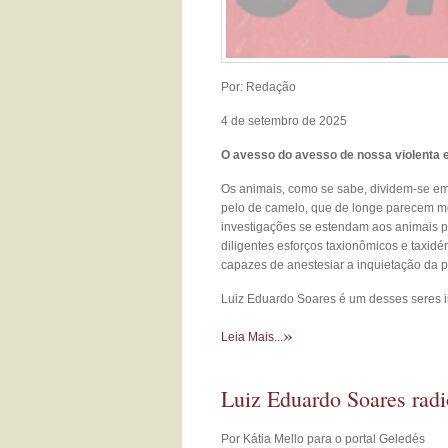
Por: Redação
4 de setembro de 2025
O avesso do avesso de nossa violenta 
Os animais, como se sabe, dividem-se e
pelo de camelo, que de longe parecem mo
investigações se estendam aos animais pol
diligentes esforços taxionômicos e taxi
capazes de anestesiar a inquietação da p
Luiz Eduardo Soares é um desses seres 
»
Leia Mais...
Luiz Eduardo Soares radio
Por Kátia Mello para o portal Geledés