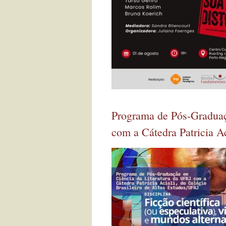
Programa de Pós-Graduaç
com a Cátedra Patricia Ac