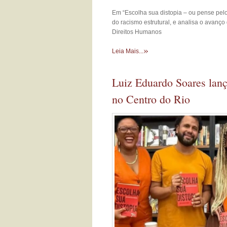
Em “Escolha sua distopia – ou pense pelo 
do racismo estrutural, e analisa o avanço
Direitos Humanos
»
Leia Mais...
Luiz Eduardo Soares lança
no Centro do Rio