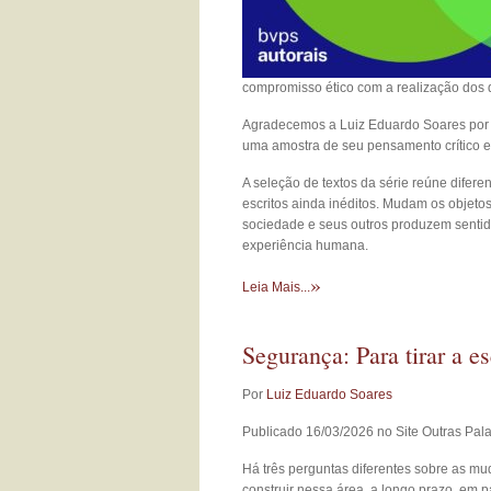
compromisso ético com a realização dos 
Agradecemos a Luiz Eduardo Soares por no
uma amostra de seu pensamento crítico e
A seleção de textos da série reúne difer
escritos ainda inéditos. Mudam os obje
sociedade e seus outros produzem sentido
experiência humana.
»
Leia Mais...
Segurança: Para tirar a e
Por
Luiz Eduardo Soares
Publicado 16/03/2026 no Site Outras Pal
Há três perguntas diferentes sobre as m
construir nessa área, a longo prazo, em 