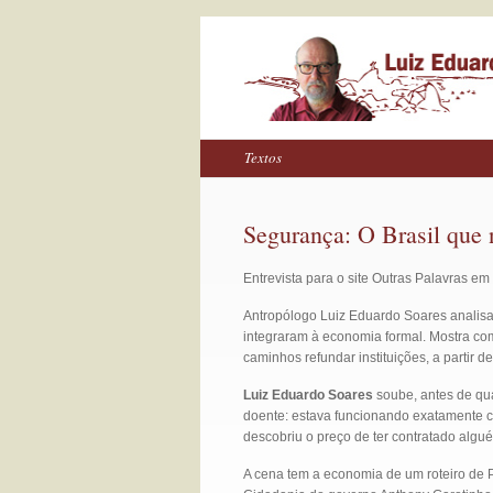
Textos
Segurança: O Brasil que 
Entrevista para o site Outras Palavras e
Antropólogo Luiz Eduardo Soares analisa 
integraram à economia formal. Mostra co
caminhos refundar instituições, a partir d
Luiz Eduardo Soares
soube, antes de qua
doente: estava funcionando exatamente 
descobriu o preço de ter contratado algué
A cena tem a economia de um roteiro de 