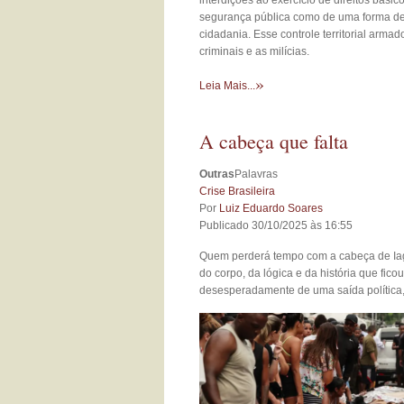
interdições ao exercício de direitos bási
segurança pública como de uma forma de 
cidadania. Esse controle territorial arma
criminais e as milícias.
»
Leia Mais...
A cabeça que falta
Outras
Palavras
Crise Brasileira
Por
Luiz Eduardo Soares
Publicado 30/10/2025 às 16:55
Quem perderá tempo com a cabeça de Iago
do corpo, da lógica e da história que fic
desesperadamente de uma saída política