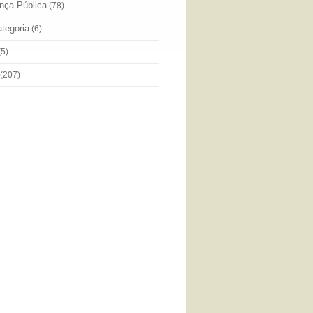
nça Pública
(78)
tegoria
(6)
(5)
(207)