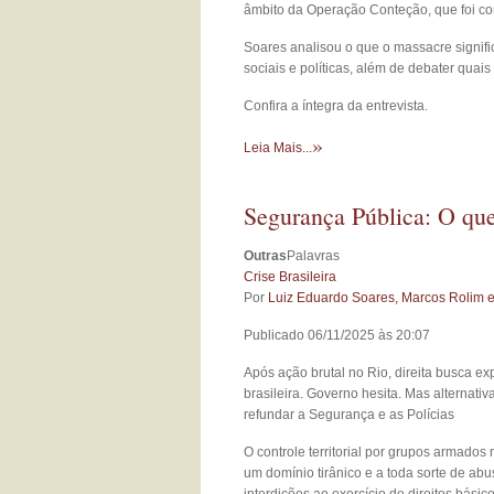
âmbito da Operação Conteção, que foi cons
Soares analisou o que o massacre signif
sociais e políticas, além de debater quai
Confira a íntegra da entrevista.
»
Leia Mais...
Segurança Pública: O que
Outras
Palavras
Crise Brasileira
Por
Luiz Eduardo Soares, Marcos Rolim e
Publicado 06/11/2025 às 20:07
Após ação brutal no Rio, direita busca e
brasileira. Governo hesita. Mas alternati
refundar a Segurança e as Polícias
O controle territorial por grupos armado
um domínio tirânico e a toda sorte de abu