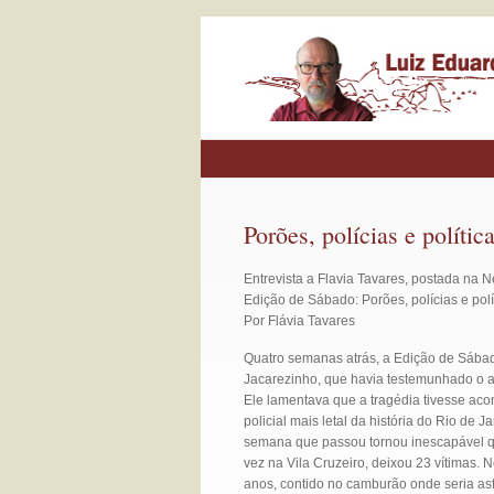
Porões, polícias e polític
Entrevista a Flavia Tavares, postada na 
Edição de Sábado: Porões, polícias e polí
Por Flávia Tavares
Quatro semanas atrás, a Edição de Sábad
Jacarezinho, que havia testemunhado o ass
Ele lamentava que a tragédia tivesse ac
policial mais letal da história do Rio de
semana que passou tornou inescapável qu
vez na Vila Cruzeiro, deixou 23 vítimas.
anos, contido no camburão onde seria as