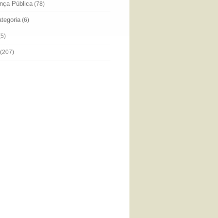
nça Pública
(78)
tegoria
(6)
(5)
(207)