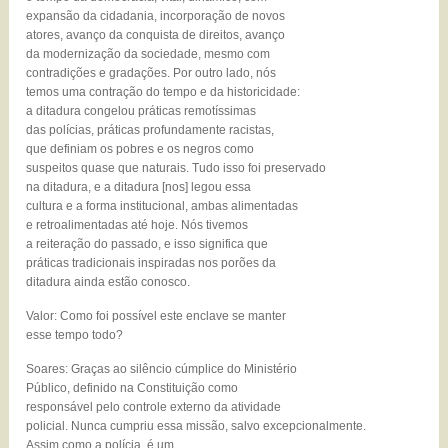
expansão da cidadania, incorporação de novos
atores, avanço da conquista de direitos, avanço
da modernização da sociedade, mesmo com
contradições e gradações. Por outro lado, nós
temos uma contração do tempo e da historicidade:
a ditadura congelou práticas remotíssimas
das polícias, práticas profundamente racistas,
que definiam os pobres e os negros como
suspeitos quase que naturais. Tudo isso foi preservado
na ditadura, e a ditadura [nos] legou essa
cultura e a forma institucional, ambas alimentadas
e retroalimentadas até hoje. Nós tivemos
a reiteração do passado, e isso significa que
práticas tradicionais inspiradas nos porões da
ditadura ainda estão conosco.
Valor: Como foi possível este enclave se manter
esse tempo todo?
Soares: Graças ao silêncio cúmplice do Ministério
Público, definido na Constituição como
responsável pelo controle externo da atividade
policial. Nunca cumpriu essa missão, salvo excepcionalmente.
Assim como a polícia, é um