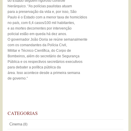
do Estado seguem rigoroso controle
hierárquico. “As polícias paulistas atuam
para a preservação da vida e, por isso, São
Paulo é o Estado com a menor taxa de homicídios
no país, com 6,4 casos/100 mil habitantes,
e as mortes decorrentes por intervenção
policial estão em queda há dez anos.
O governador João Doria se reúne semanalmente
com os comandantes da Polícia Civil,
Militar e Técnico Científica, do Corpo de
Bombeiros, além do secretário de Segurança
Pública e os respectivos secretários executivos
para debater a política pública da
área. Isso acontece desde a primeira semana
de governo.”
CATEGORIAS
Cinema
(8)