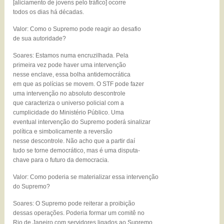
[aliciamento de jovens pelo tráfico] ocorre
todos os dias há décadas.
Valor: Como o Supremo pode reagir ao desafio
de sua autoridade?
Soares: Estamos numa encruzilhada. Pela
primeira vez pode haver uma intervenção
nesse enclave, essa bolha antidemocrática
em que as polícias se movem. O STF pode fazer
uma intervenção no absoluto descontrole
que caracteriza o universo policial com a
cumplicidade do Ministério Público. Uma
eventual intervenção do Supremo poderá sinalizar
política e simbolicamente a reversão
nesse descontrole. Não acho que a partir daí
tudo se torne democrático, mas é uma disputa-
chave para o futuro da democracia.
Valor: Como poderia se materializar essa intervenção
do Supremo?
Soares: O Supremo pode reiterar a proibição
dessas operações. Poderia formar um comitê no
Rio de Janeiro com servidores ligados ao Supremo