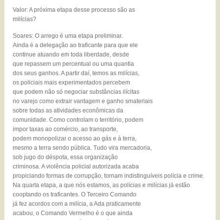
Valor: A próxima etapa desse processo são as
milícias?
Soares: O arrego é uma etapa preliminar.
Ainda é a delegação ao traficante para que ele
continue atuando em toda liberdade, desde
que repassem um percentual ou uma quantia
dos seus ganhos. A partir daí, temos as milícias,
os policiais mais experimentados percebem
que podem não só negociar substâncias ilícitas
no varejo como extrair vantagem e ganho smateriais
sobre todas as atividades econômicas da
comunidade. Como controlam o território, podem
impor taxas ao comércio, ao transporte,
podem monopolizar o acesso ao gás e à terra,
mesmo a terra sendo pública. Tudo vira mercadoria,
sob jugo do déspota, essa organização
criminosa. A violência policial autorizada acaba
propiciando formas de corrupção, tornam indistinguíveis polícia e crime.
Na quarta etapa, a que nós estamos, as polícias e milícias já estão
cooptando os traficantes. O Terceiro Comando
já fez acordos com a milícia, a Ada praticamente
acabou, o Comando Vermelho é o que ainda