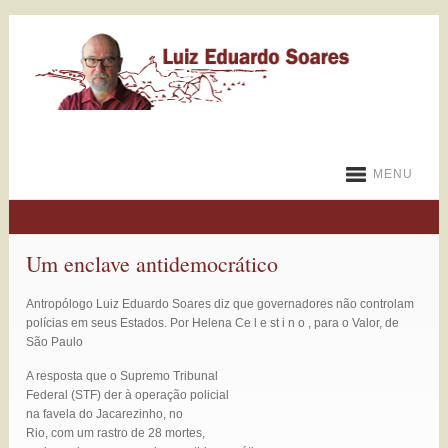
MENU
Um enclave antidemocrático
Antropólogo Luiz Eduardo Soares diz que governadores não controlam
polícias em seus Estados. Por Helena Ce l e st i n o , para o Valor, de
São Paulo
A resposta que o Supremo Tribunal
Federal (STF) der à operação policial
na favela do Jacarezinho, no
Rio, com um rastro de 28 mortes,