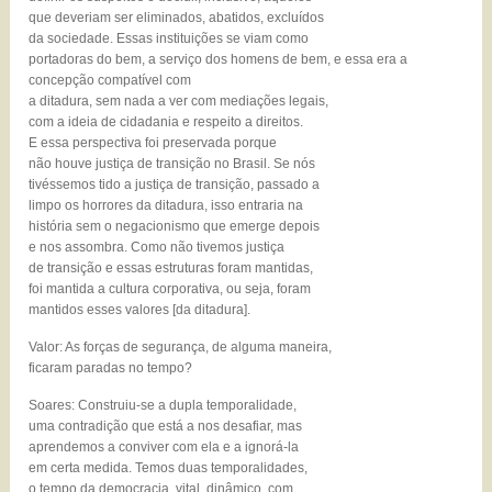
que deveriam ser eliminados, abatidos, excluídos
da sociedade. Essas instituições se viam como
portadoras do bem, a serviço dos homens de bem, e essa era a
concepção compatível com
a ditadura, sem nada a ver com mediações legais,
com a ideia de cidadania e respeito a direitos.
E essa perspectiva foi preservada porque
não houve justiça de transição no Brasil. Se nós
tivéssemos tido a justiça de transição, passado a
limpo os horrores da ditadura, isso entraria na
história sem o negacionismo que emerge depois
e nos assombra. Como não tivemos justiça
de transição e essas estruturas foram mantidas,
foi mantida a cultura corporativa, ou seja, foram
mantidos esses valores [da ditadura].
Valor: As forças de segurança, de alguma maneira,
ficaram paradas no tempo?
Soares: Construiu-se a dupla temporalidade,
uma contradição que está a nos desafiar, mas
aprendemos a conviver com ela e a ignorá-la
em certa medida. Temos duas temporalidades,
o tempo da democracia, vital, dinâmico, com