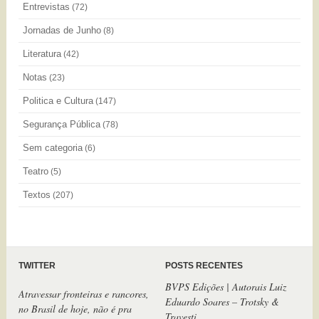
Entrevistas
(72)
Jornadas de Junho
(8)
Literatura
(42)
Notas
(23)
Politica e Cultura
(147)
Segurança Pública
(78)
Sem categoria
(6)
Teatro
(5)
Textos
(207)
TWITTER
POSTS RECENTES
BVPS Edições | Autorais Luiz
Atravessar fronteiras e rancores,
Eduardo Soares – Trotsky &
no Brasil de hoje, não é pra
Travesti