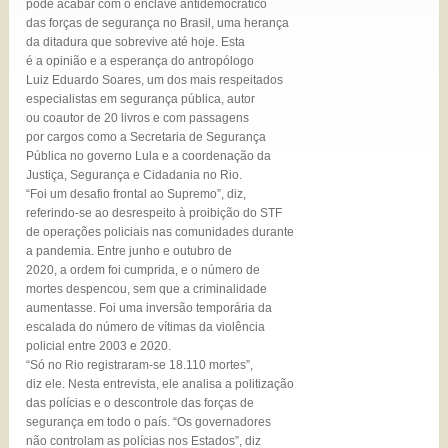
pode acabar com o enclave antidemocrático
das forças de segurança no Brasil, uma herança
da ditadura que sobrevive até hoje. Esta
é a opinião e a esperança do antropólogo
Luiz Eduardo Soares, um dos mais respeitados
especialistas em segurança pública, autor
ou coautor de 20 livros e com passagens
por cargos como a Secretaria de Segurança
Pública no governo Lula e a coordenação da
Justiça, Segurança e Cidadania no Rio.
“Foi um desafio frontal ao Supremo”, diz,
referindo-se ao desrespeito à proibição do STF
de operações policiais nas comunidades durante
a pandemia. Entre junho e outubro de
2020, a ordem foi cumprida, e o número de
mortes despencou, sem que a criminalidade
aumentasse. Foi uma inversão temporária da
escalada do número de vítimas da violência
policial entre 2003 e 2020.
“Só no Rio registraram-se 18.110 mortes”,
diz ele. Nesta entrevista, ele analisa a politização
das polícias e o descontrole das forças de
segurança em todo o país. “Os governadores
não controlam as polícias nos Estados”, diz