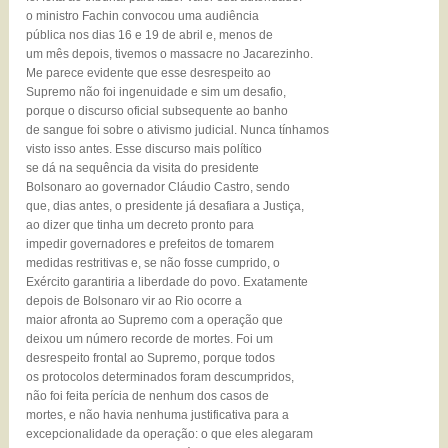
o ministro Fachin convocou uma audiência
pública nos dias 16 e 19 de abril e, menos de
um mês depois, tivemos o massacre no Jacarezinho.
Me parece evidente que esse desrespeito ao
Supremo não foi ingenuidade e sim um desafio,
porque o discurso oficial subsequente ao banho
de sangue foi sobre o ativismo judicial. Nunca tínhamos
visto isso antes. Esse discurso mais político
se dá na sequência da visita do presidente
Bolsonaro ao governador Cláudio Castro, sendo
que, dias antes, o presidente já desafiara a Justiça,
ao dizer que tinha um decreto pronto para
impedir governadores e prefeitos de tomarem
medidas restritivas e, se não fosse cumprido, o
Exército garantiria a liberdade do povo. Exatamente
depois de Bolsonaro vir ao Rio ocorre a
maior afronta ao Supremo com a operação que
deixou um número recorde de mortes. Foi um
desrespeito frontal ao Supremo, porque todos
os protocolos determinados foram descumpridos,
não foi feita perícia de nenhum dos casos de
mortes, e não havia nenhuma justificativa para a
excepcionalidade da operação: o que eles alegaram