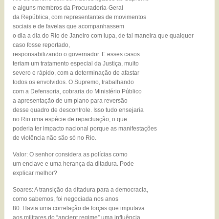
e alguns membros da Procuradoria-Geral
da República, com representantes de movimentos
sociais e de favelas que acompanhassem
o dia a dia do Rio de Janeiro com lupa, de tal maneira que qualquer
caso fosse reportado,
responsabilizando o governador. E esses casos
teriam um tratamento especial da Justiça, muito
severo e rápido, com a determinação de afastar
todos os envolvidos. O Supremo, trabalhando
com a Defensoria, cobraria do Ministério Público
a apresentação de um plano para reversão
desse quadro de descontrole. Isso tudo ensejaria
no Rio uma espécie de repactuação, o que
poderia ter impacto nacional porque as manifestações
de violência não são só no Rio.
Valor: O senhor considera as polícias como
um enclave e uma herança da ditadura. Pode
explicar melhor?
Soares: A transição da ditadura para a democracia,
como sabemos, foi negociada nos anos
80. Havia uma correlação de forças que imputava
aos militares do “ancient regime” uma influência