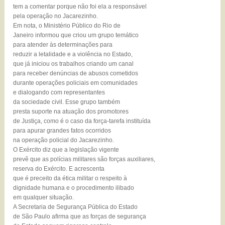
tem a comentar porque não foi ela a responsável
pela operação no Jacarezinho.
Em nota, o Ministério Público do Rio de
Janeiro informou que criou um grupo temático
para atender às determinações para
reduzir a letalidade e a violência no Estado,
que já iniciou os trabalhos criando um canal
para receber denúncias de abusos cometidos
durante operações policiais em comunidades
e dialogando com representantes
da sociedade civil. Esse grupo também
presta suporte na atuação dos promotores
de Justiça, como é o caso da força-tarefa instituída
para apurar grandes fatos ocorridos
na operação policial do Jacarezinho.
O Exército diz que a legislação vigente
prevê que as polícias militares são forças auxiliares,
reserva do Exército. E acrescenta
que é preceito da ética militar o respeito à
dignidade humana e o procedimento ilibado
em qualquer situação.
A Secretaria de Segurança Pública do Estado
de São Paulo afirma que as forças de segurança