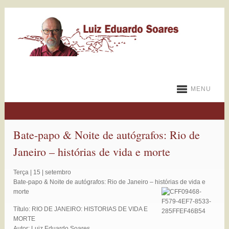
MENU
Bate-papo & Noite de autógrafos: Rio de
Janeiro – histórias de vida e morte
Terça | 15 | setembro
Bate-papo & Noite de autógrafos: Rio de Janeiro – histórias de vida e
morte
Título: RIO DE JANEIRO: HISTORIAS DE VIDA E
MORTE
Autor: Luiz Eduardo Soares