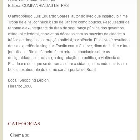
Editora: COMPANHIA DAS LETRAS
O antropólogo Luiz Eduardo Soares, autor do livro que inspirou o filme
Tropa de elite, conhece o Rio de Janeiro como poucos. Pesquisador de
renome e ex-integrante da área de segurança pública dos governos
estadual e federal, convive há décadas com as mazelas da cidade: o
tráfico de drogas, a corrupção policial, a violência. Este livro é resultado
dessa experiência singular. Escrito com mão leve, ritmo de thriller e faro
jornalístico, Rio de Janeiro é um retrato impactante sobre as
desigualdades, o racismo, a degradação da política, a violência do
Estado e o ódio que se derrama sobre a cidade, colocando em risco a
beleza exuberante do eterno cartão-postal do Brasil.
Local: Shopping Leblon
Horario: 19:00
CATEGORIAS
Cinema
(8)