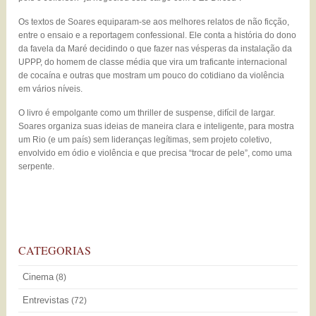
Os textos de Soares equiparam-se aos melhores relatos de não ficção,
entre o ensaio e a reportagem confessional. Ele conta a história do dono
da favela da Maré decidindo o que fazer nas vésperas da instalação da
UPPP, do homem de classe média que vira um traficante internacional
de cocaína e outras que mostram um pouco do cotidiano da violência
em vários níveis.
O livro é empolgante como um thriller de suspense, difícil de largar.
Soares organiza suas ideias de maneira clara e inteligente, para mostra
um Rio (e um país) sem lideranças legítimas, sem projeto coletivo,
envolvido em ódio e violência e que precisa “trocar de pele”, como uma
serpente.
CATEGORIAS
Cinema
(8)
Entrevistas
(72)