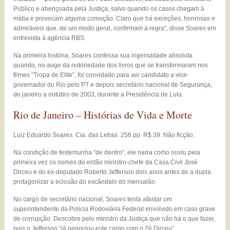
Público e abençoada pela Justiça, salvo quando os casos chegam à
mídia e provocam alguma comoção. Claro que há exceções, honrosas e
admiráveis que, de um modo geral, confirmam a regra”, disse Soares em
entrevista à agência RBS.
Na primeira história, Soares confessa sua ingenuidade absoluta
quando, no auge da notoriedade dos livros que se transformaram nos
filmes “Tropa de Elite”, foi convidado para ser candidato a vice-
governador do Rio pelo PT e depois secretário nacional de Segurança,
de janeiro a outubro de 2003, durante a Presidência de Lula.
Rio de Janeiro – Histórias de Vida e Morte
Luiz Eduardo Soares. Cia. das Letras. 256 pp. R$ 39. Não ficção.
Na condição de testemunha “de dentro”, ele narra como ouviu pela
primeira vez os nomes do então ministro-chefe da Casa Civil José
Dirceu e do ex-deputado Roberto Jefferson dois anos antes de a dupla
protagonizar a eclosão do escândalo do mensalão.
No cargo de secretário nacional, Soares tenta afastar um
superintendente da Polícia Rodoviária Federal envolvido em caso grave
de corrupção. Descobre pelo ministro da Justiça que não há o que fazer,
pois o Jefferson “já negociou este cargo com o Zé Dirceu”.