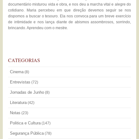
documentário misturou vida e obra, e nos deu a marcha vital e alegre do
cotidiano. Maria percebeu em que direção devemos seguir se nos
dispomos a buscar o tesouro. Ela nos convoca para um breve exercício
de intimidade e nos lança diante de abismos assombrosos, sorrindo,
brincando. Aprendeu com o mestre.
CATEGORIAS
Cinema
(8)
Entrevistas
(72)
Jornadas de Junho
(8)
Literatura
(42)
Notas
(23)
Politica e Cultura
(147)
Segurança Pública
(78)