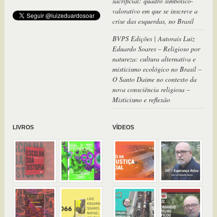
sacrificial: quadro simbólico-
valorativo em que se inscreve a
crise das esquerdas, no Brasil
BVPS Edições | Autorais Luiz
Eduardo Soares – Religioso por
natureza: cultura alternativa e
misticismo ecológico no Brasil –
O Santo Daime no contexto da
nova consciência religiosa –
Misticismo e reflexão
LIVROS
VÍDEOS