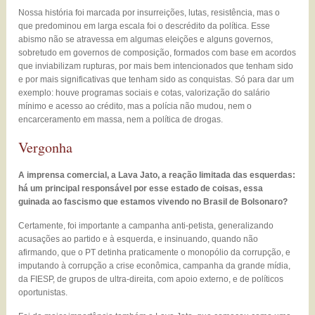
Nossa história foi marcada por insurreições, lutas, resistência, mas o
que predominou em larga escala foi o descrédito da política. Esse
abismo não se atravessa em algumas eleições e alguns governos,
sobretudo em governos de composição, formados com base em acordos
que inviabilizam rupturas, por mais bem intencionados que tenham sido
e por mais significativas que tenham sido as conquistas. Só para dar um
exemplo: houve programas sociais e cotas, valorização do salário
mínimo e acesso ao crédito, mas a polícia não mudou, nem o
encarceramento em massa, nem a política de drogas.
Vergonha
A imprensa comercial, a Lava Jato, a reação limitada das esquerdas:
há um principal responsável por esse estado de coisas, essa
guinada ao fascismo que estamos vivendo no Brasil de Bolsonaro?
Certamente, foi importante a campanha anti-petista, generalizando
acusações ao partido e à esquerda, e insinuando, quando não
afirmando, que o PT detinha praticamente o monopólio da corrupção, e
imputando à corrupção a crise econômica, campanha da grande mídia,
da FIESP, de grupos de ultra-direita, com apoio externo, e de políticos
oportunistas.