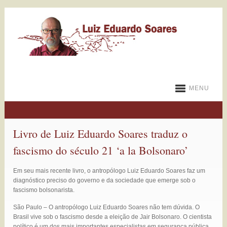
MENU
Livro de Luiz Eduardo Soares traduz o
fascismo do século 21 ‘a la Bolsonaro’
Em seu mais recente livro, o antropólogo Luiz Eduardo Soares faz um
diagnóstico preciso do governo e da sociedade que emerge sob o
fascismo bolsonarista.
São Paulo – O antropólogo Luiz Eduardo Soares não tem dúvida. O
Brasil vive sob o fascismo desde a eleição de Jair Bolsonaro. O cientista
político é um dos mais importantes especialistas em segurança pública