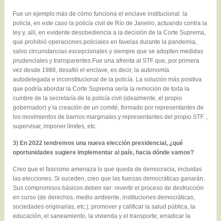
Fue un ejemplo más de cómo funciona el enclave institucional: la
policía, en este caso la policía civil de Río de Janeiro, actuando contra la
ley y, allí, en evidente desobediencia a la decisión de la Corte Suprema,
que prohibió operaciones policiales en favelas durante la pandemia,
salvo circunstancias excepcionales y siempre que se adopten medidas
prudenciales y transparentes.Fue una afrenta al STF que, por primera
vez desde 1988, desafió el enclave, es decir, la autonomía
autodelegada e inconstitucional de la policía. La solución más positiva
que podría abordar la Corte Suprema sería la remoción de toda la
cumbre de la secretaría de la policía civil (idealmente, el propio
gobernador) y la creación de un comité, formado por representantes de
los movimientos de barrios marginales y representantes del propio STF. ,
supervisar, imponer límites, etc.
3) En 2022 tendremos una nueva elección presidencial, ¿qué
oportunidades sugiere implementar al país, hacia dónde vamos?
Creo que el fascismo amenaza lo que queda de democracia, incluidas
las elecciones. Si suceden, creo que las fuerzas democráticas ganarán.
Sus compromisos básicos deben ser: revertir el proceso de destrucción
en curso (de derechos, medio ambiente, instituciones democráticas,
sociedades originarias, etc.); promover y calificar la salud pública, la
educación, el saneamiento, la vivienda y el transporte; erradicar la