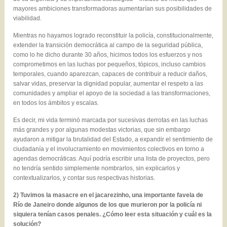
mayores ambiciones transformadoras aumentarían sus posibilidades de
viabilidad.
Mientras no hayamos logrado reconstituir la policía, constitucionalmente,
extender la transición democrática al campo de la seguridad pública,
como lo he dicho durante 30 años, hicimos todos los esfuerzos y nos
comprometimos en las luchas por pequeños, tópicos, incluso cambios
temporales, cuando aparezcan, capaces de contribuir a reducir daños,
salvar vidas, preservar la dignidad popular, aumentar el respeto a las
comunidades y ampliar el apoyo de la sociedad a las transformaciones,
en todos los ámbitos y escalas.
Es decir, mi vida terminó marcada por sucesivas derrotas en las luchas
más grandes y por algunas modestas victorias, que sin embargo
ayudaron a mitigar la brutalidad del Estado, a expandir el sentimiento de
ciudadanía y el involucramiento en movimientos colectivos en torno a
agendas democráticas. Aquí podría escribir una lista de proyectos, pero
no tendría sentido simplemente nombrarlos, sin explicarlos y
contextualizarlos, y contar sus respectivas historias.
2) Tuvimos la masacre en el jacarezinho, una importante favela de
Río de Janeiro donde algunos de los que murieron por la policía ni
siquiera tenían casos penales. ¿Cómo leer esta situación y cuál es la
solución?