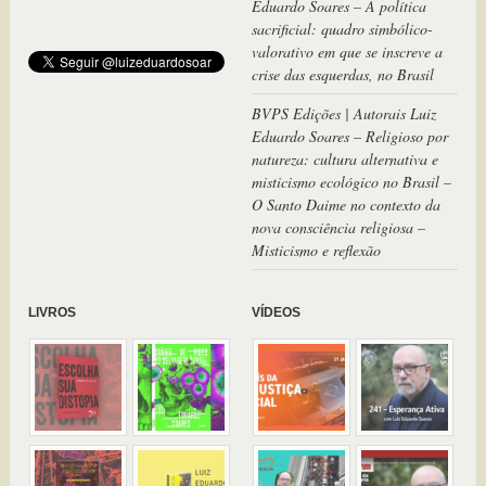
Eduardo Soares – A política
sacrificial: quadro simbólico-
valorativo em que se inscreve a
crise das esquerdas, no Brasil
BVPS Edições | Autorais Luiz
Eduardo Soares – Religioso por
natureza: cultura alternativa e
misticismo ecológico no Brasil –
O Santo Daime no contexto da
nova consciência religiosa –
Misticismo e reflexão
LIVROS
VÍDEOS