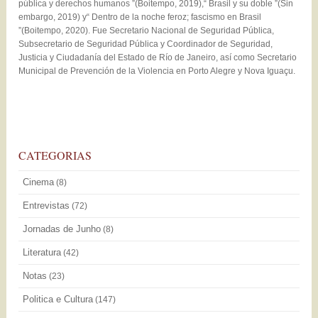
pública y derechos humanos ”(Boitempo, 2019),“ Brasil y su doble ”(Sin
embargo, 2019) y“ Dentro de la noche feroz; fascismo en Brasil
”(Boitempo, 2020). Fue Secretario Nacional de Seguridad Pública,
Subsecretario de Seguridad Pública y Coordinador de Seguridad,
Justicia y Ciudadanía del Estado de Río de Janeiro, así como Secretario
Municipal de Prevención de la Violencia en Porto Alegre y Nova Iguaçu.
CATEGORIAS
Cinema
(8)
Entrevistas
(72)
Jornadas de Junho
(8)
Literatura
(42)
Notas
(23)
Politica e Cultura
(147)