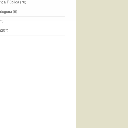
nça Pública
(78)
tegoria
(6)
(5)
(207)