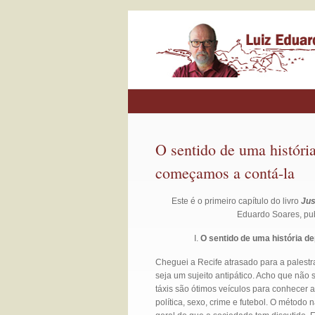
O sentido de uma história
começamos a contá-la
Este é o primeiro capítulo do livro
Jus
Eduardo Soares, pub
I.
O sentido de uma história d
Cheguei a Recife atrasado para a palestr
seja um sujeito antipático. Acho que não
táxis são ótimos veículos para conhecer 
política, sexo, crime e futebol. O método 