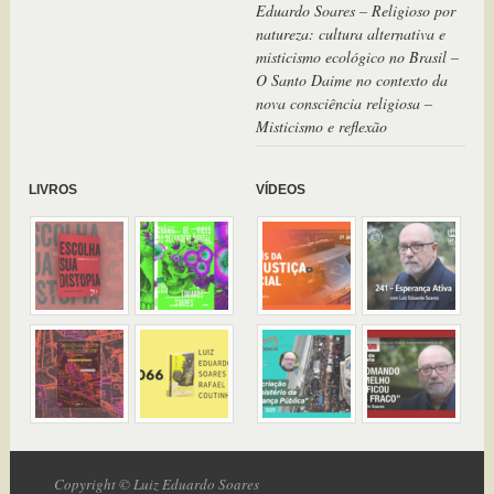
Eduardo Soares – Religioso por
natureza: cultura alternativa e
misticismo ecológico no Brasil –
O Santo Daime no contexto da
nova consciência religiosa –
Misticismo e reflexão
LIVROS
VÍDEOS
Copyright © Luiz Eduardo Soares