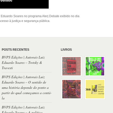
z Eduardo Soares no programa Alerj Debate exibido no dia
cesso à justiça e segurança pública.
POSTS RECENTES
LIVROS
BVPS Edições | Autorais Luiz
Eduardo Soares – Trotsky &
Travesti
BVPS Edições | Autorais Luiz
Eduardo Soares – O sentido de
uma história depende do ponto a
partir do qual começamos a contá-
la
BVPS Edições | Autorais Luiz
Eduardo Soares – A política