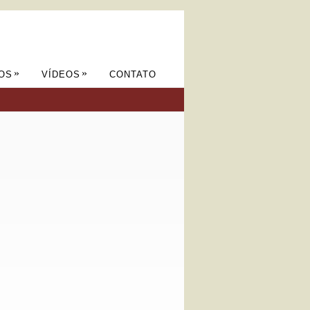
»
»
OS
VÍDEOS
CONTATO