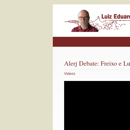
Alerj Debate: Freixo e L
Videos