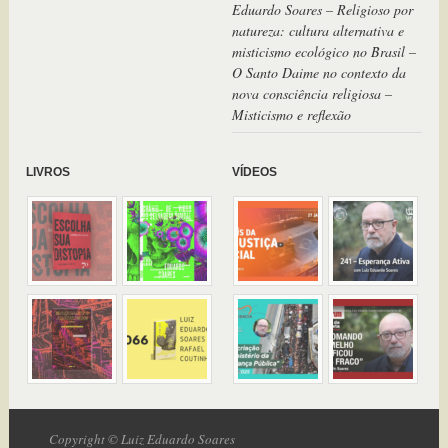
Eduardo Soares – Religioso por
natureza: cultura alternativa e
misticismo ecológico no Brasil –
O Santo Daime no contexto da
nova consciência religiosa –
Misticismo e reflexão
LIVROS
VÍDEOS
Copyright © Luiz Eduardo Soares