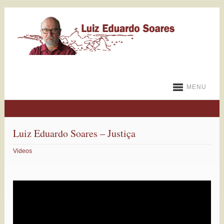
MENU
Luiz Eduardo Soares – Justiça
Videos