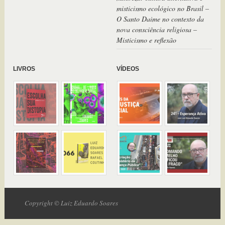
misticismo ecológico no Brasil –
O Santo Daime no contexto da
nova consciência religiosa –
Misticismo e reflexão
LIVROS
VÍDEOS
Copyright © Luiz Eduardo Soares