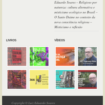
Eduardo Soares – Religioso por
natureza: cultura alternativa e
misticismo ecológico no Brasil –
O Santo Daime no contexto da
nova consciência religiosa –
Misticismo e reflexão
LIVROS
VÍDEOS
Copyright © Luiz Eduardo Soares