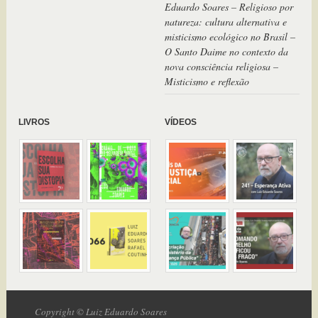
Eduardo Soares – Religioso por
natureza: cultura alternativa e
misticismo ecológico no Brasil –
O Santo Daime no contexto da
nova consciência religiosa –
Misticismo e reflexão
LIVROS
VÍDEOS
Copyright © Luiz Eduardo Soares