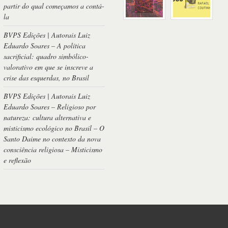
partir do qual começamos a contá-
la
BVPS Edições | Autorais Luiz
Eduardo Soares – A política
sacrificial: quadro simbólico-
valorativo em que se inscreve a
crise das esquerdas, no Brasil
BVPS Edições | Autorais Luiz
Eduardo Soares – Religioso por
natureza: cultura alternativa e
misticismo ecológico no Brasil – O
Santo Daime no contexto da nova
consciência religiosa – Misticismo
e reflexão