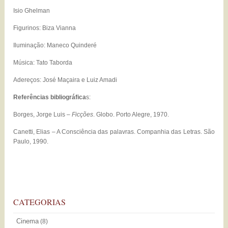
Isio Ghelman
Figurinos: Biza Vianna
Iluminação: Maneco Quinderé
Música: Tato Taborda
Adereços: José Maçaira e Luiz Amadi
Referências bibliográfica
s:
Borges, Jorge Luis –
Ficções
. Globo. Porto Alegre, 1970.
Canetti, Elias – A Consciência das palavras. Companhia das Letras. São
Paulo, 1990.
CATEGORIAS
Cinema
(8)