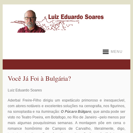
MENU
Você Já Foi à Bulgária?
Luiz Eduardo Soares
Aderbal Freire-Filho dirigiu um espetáculo primoroso e inesquecível,
com atores notáveis e excelentes soluções na cenografia, nos figurinos,
na sonoplastia e na iluminação:
O Púcaro Búlgaro
, que ainda pode ser
visto no Teatro Poeira, em Botafogo, no Rio de Janeiro –pelo menos por
mais algumas pouquíssimas semanas. A montagem põe em cena o
romance homônimo de Campos de Carvalho, literalmente, digo,