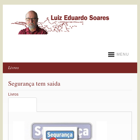
MENU
Livros
Segurança tem saida
Livros