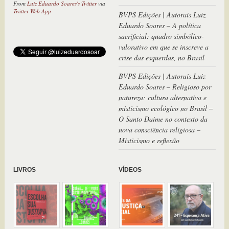
BVPS Edições | Autorais Luiz
Eduardo Soares – A política
sacrificial: quadro simbólico-
valorativo em que se inscreve a
crise das esquerdas, no Brasil
BVPS Edições | Autorais Luiz
Eduardo Soares – Religioso por
natureza: cultura alternativa e
misticismo ecológico no Brasil –
O Santo Daime no contexto da
nova consciência religiosa –
Misticismo e reflexão
LIVROS
VÍDEOS