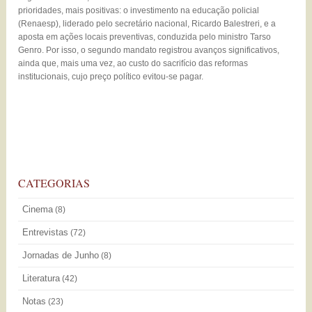
prioridades, mais positivas: o investimento na educação policial
(Renaesp), liderado pelo secretário nacional, Ricardo Balestreri, e a
aposta em ações locais preventivas, conduzida pelo ministro Tarso
Genro. Por isso, o segundo mandato registrou avanços significativos,
ainda que, mais uma vez, ao custo do sacrifício das reformas
institucionais, cujo preço político evitou-se pagar.
CATEGORIAS
Cinema
(8)
Entrevistas
(72)
Jornadas de Junho
(8)
Literatura
(42)
Notas
(23)