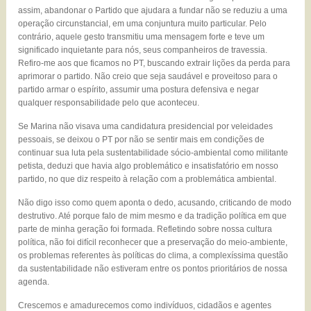
assim, abandonar o Partido que ajudara a fundar não se reduziu a uma
operação circunstancial, em uma conjuntura muito particular. Pelo
contrário, aquele gesto transmitiu uma mensagem forte e teve um
significado inquietante para nós, seus companheiros de travessia.
Refiro-me aos que ficamos no PT, buscando extrair lições da perda para
aprimorar o partido. Não creio que seja saudável e proveitoso para o
partido armar o espírito, assumir uma postura defensiva e negar
qualquer responsabilidade pelo que aconteceu.
Se Marina não visava uma candidatura presidencial por veleidades
pessoais, se deixou o PT por não se sentir mais em condições de
continuar sua luta pela sustentabilidade sócio-ambiental como militante
petista, deduzi que havia algo problemático e insatisfatório em nosso
partido, no que diz respeito à relação com a problemática ambiental.
Não digo isso como quem aponta o dedo, acusando, criticando de modo
destrutivo. Até porque falo de mim mesmo e da tradição política em que
parte de minha geração foi formada. Refletindo sobre nossa cultura
política, não foi difícil reconhecer que a preservação do meio-ambiente,
os problemas referentes às políticas do clima, a complexíssima questão
da sustentabilidade não estiveram entre os pontos prioritários de nossa
agenda.
Crescemos e amadurecemos como indivíduos, cidadãos e agentes