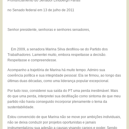
Pronunciamento do Senador Lindbergh Farias
no Senado federal em 13 de julho de 2011
Senhor presidente, senhoras e senhores senadores,
Em 2009, a senadora Marina Silva desfiliou-se do Partido dos
Trabalhadores. Lamentei muito, embora respeitasse a decisão.
Respeitasse e compreendesse.
Acompanho a trajetória de Marina há muito tempo. Admiro sua
coerência política e sua integridade pessoal. Ela se firmou, ao longo das
últimas duas décadas, como uma liderança popular excepcional.
Por tudo isso, considerei sua saída do PT uma perda inestimável. Mais
do que uma perda, interpretei sua desfiliação como sintoma de que meu
partido não havia conseguido incorporar plenamente o tema da
sustentabilidade.
Estou convencido de que Marina não se move por ambições individuais,
não se deixa conduzir por projetos oportunistas e jamais
instrumentalizou sua adesão a causas visando cargos e poder. Sendo